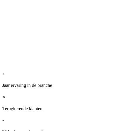
+
Jaar ervaring in de branche
%
Terugkerende klanten
+