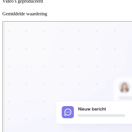
Video’s geproduceerd
Gemiddelde waardering