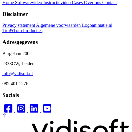
Home
Softwarevideo
Instructievideo
Cases
Over ons
Contact
Disclaimer
Privacy statement
Algemene voorwaarden
Logoanimatie.nl
Tim&Tom Producties
Adresgegevens
Bargelaan 200
2333CW, Leiden
info@vidisoft.nl
085 401 1276
Socials
to top