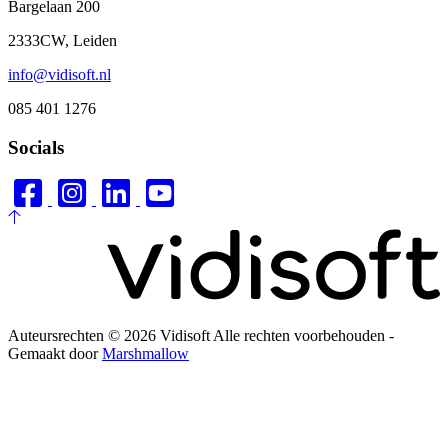
Bargelaan 200
2333CW, Leiden
info@vidisoft.nl
085 401 1276
Socials
to top
Auteursrechten © 2026 Vidisoft Alle rechten voorbehouden -
Gemaakt door
Marshmallow