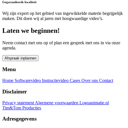
Gegarandeerde kwaliteit
Wij zijn expert op het gebied van ingewikkelde materie begrijpelijk
maken. Dit doen wij al jaren met hoogwaardige video’s.
Laten we beginnen!
Neem contact met ons op of plan een gesprek met ons in via onze
agenda.
Afspraak inplannen
Menu
Home
Softwarevideo
Instructievideo
Cases
Over ons
Contact
Disclaimer
Privacy statement
Algemene voorwaarden
Logoanimatie.nl
Tim&Tom Producties
Adresgegevens