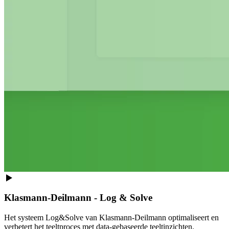
Klasmann-Deilmann - Log & Solve
Het systeem Log&Solve van Klasmann-Deilmann optimaliseert en
verbetert het teeltproces met data-gebaseerde teeltinzichten.